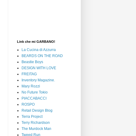
Link che mi GARBANO!
La Cucina di Azzurra
BEARDS ON THE ROAD
Beastie Boys
DESIGN WITH LOVE
FREITAG
Inventory Magazine.
Mary Rozzi
No Future Tokio
PIACCABACCI
ROSPO
Retail Design Blog
Terra Project
Terry Richardson
The Murdock Man
Tweed Run