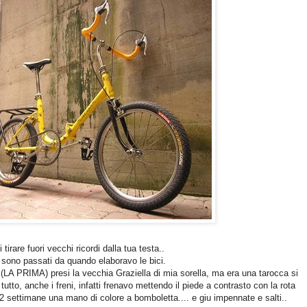
tirare fuori vecchi ricordi dalla tua testa..
i sono passati da quando elaboravo le bici.
, (LA PRIMA) presi la vecchia Graziella di mia sorella, ma era una tarocca si
tutto, anche i freni, infatti frenavo mettendo il piede a contrasto con la rota
i 2 settimane una mano di colore a bomboletta.... e giu impennate e salti..