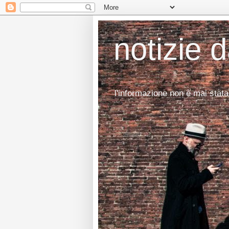
notizie 
l'informazione non è mai stata