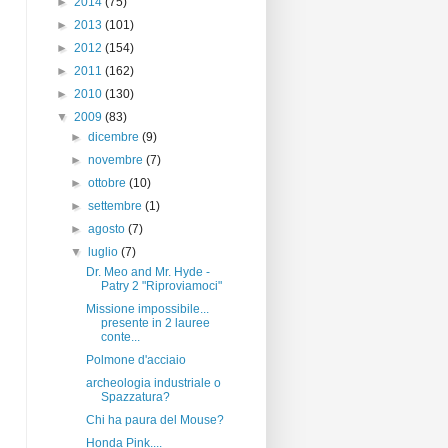
►
2014
(75)
►
2013
(101)
►
2012
(154)
►
2011
(162)
►
2010
(130)
▼
2009
(83)
►
dicembre
(9)
►
novembre
(7)
►
ottobre
(10)
►
settembre
(1)
►
agosto
(7)
▼
luglio
(7)
Dr. Meo and Mr. Hyde -
Patry 2 "Riproviamoci"
Missione impossibile...
presente in 2 lauree
conte...
Polmone d'acciaio
archeologia industriale o
Spazzatura?
Chi ha paura del Mouse?
Honda Pink....