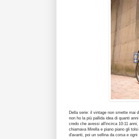
Della serie: il vintage non smette mai di 
non ho la più pallida idea di quanti ann
credo che avessi all'incirca 10-11 anni
chiamava Mirella e piano piano gli tolsi 
d'avanti, poi un sellina da corsa e ogn