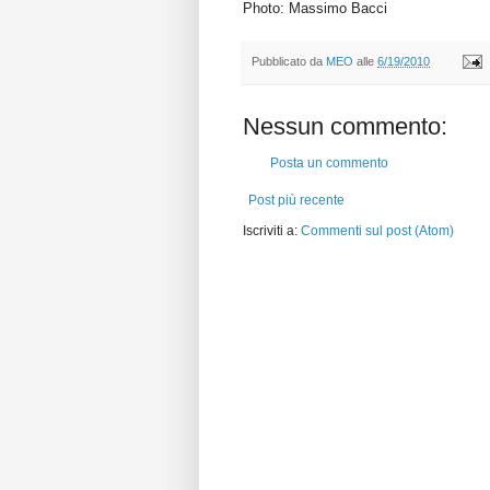
Photo: Massimo Bacci
Pubblicato da
MEO
alle
6/19/2010
Nessun commento:
Posta un commento
Post più recente
Iscriviti a:
Commenti sul post (Atom)