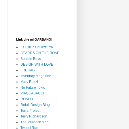
Link che mi GARBANO!
La Cucina di Azzurra
BEARDS ON THE ROAD
Beastie Boys
DESIGN WITH LOVE
FREITAG
Inventory Magazine.
Mary Rozzi
No Future Tokio
PIACCABACCI
ROSPO
Retail Design Blog
Terra Project
Terry Richardson
The Murdock Man
Tweed Run