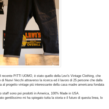
el recente PITTI UOMO, è stato quello della Levi's Vintage Clothing, che
 di Nuovi Vecchi attraverso la ricerca ed il lavoro di 25 persone che dalla
 al progetto vintage più interessante della casa madre americana fondata
ico staff sono poi prodotti in America, 100% Made in USA.
to gentilissimo mi ha spiegato tutta la storia e il futuro di questa linea, lo