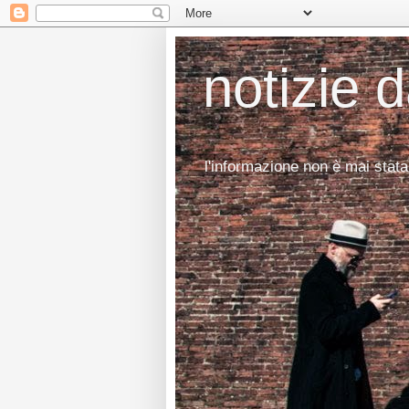
notizie 
l'informazione non è mai stata