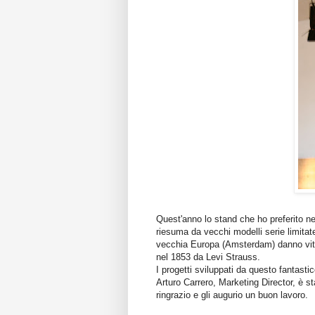
Quest'anno lo stand che ho preferito n
riesuma da vecchi modelli serie limitate
vecchia Europa (Amsterdam) danno vita
nel 1853 da Levi Strauss.
I progetti sviluppati da questo fantast
Arturo Carrero, Marketing Director, è sta
ringrazio e gli augurio un buon lavoro.