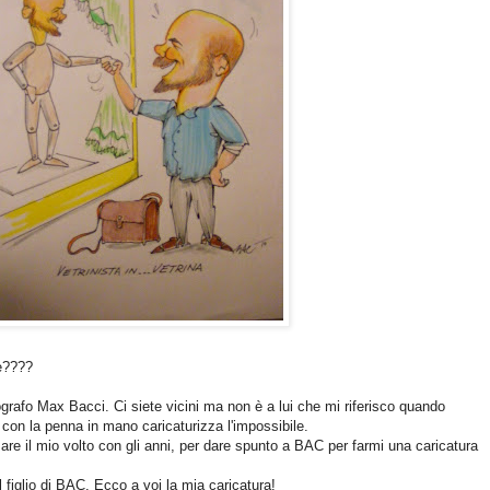
e????
grafo Max Bacci. Ci siete vicini ma non è a lui che mi riferisco quando
con la penna in mano caricaturizza l'impossibile.
are il mio volto con gli anni, per dare spunto a BAC per farmi una caricatura
l figlio di BAC. Ecco a voi la mia caricatura!