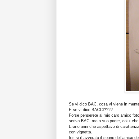
Se vi dico BAC, cosa vi viene in ment
E se vi dico BACCI????
Forse penserete al mio caro amico foto
scrivo BAC, ma a suo padre, colui che 
Erano anni che aspettavo di caratterizz
con vignetta.
Ieri si è avverato il sogno dell'amico de