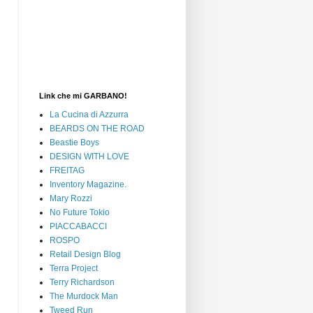
Link che mi GARBANO!
La Cucina di Azzurra
BEARDS ON THE ROAD
Beastie Boys
DESIGN WITH LOVE
FREITAG
Inventory Magazine.
Mary Rozzi
No Future Tokio
PIACCABACCI
ROSPO
Retail Design Blog
Terra Project
Terry Richardson
The Murdock Man
Tweed Run