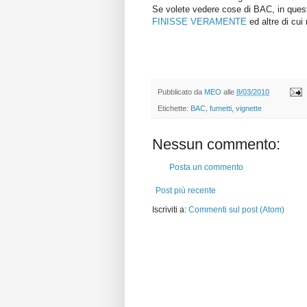
Se volete vedere cose di BAC, in quest
FINISSE VERAMENTE
ed altre di cui 
Pubblicato da
MEO
alle
8/03/2010
Etichette:
BAC
,
fumetti
,
vignette
Nessun commento:
Posta un commento
Post più recente
Iscriviti a:
Commenti sul post (Atom)