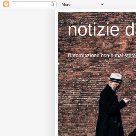
notizie 
l'informazione non è mai stata