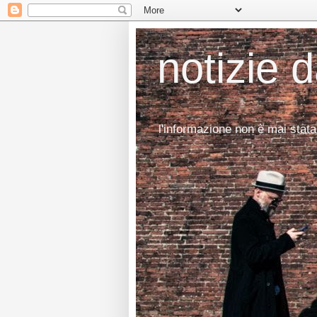
notizie 
l'informazione non è mai stata