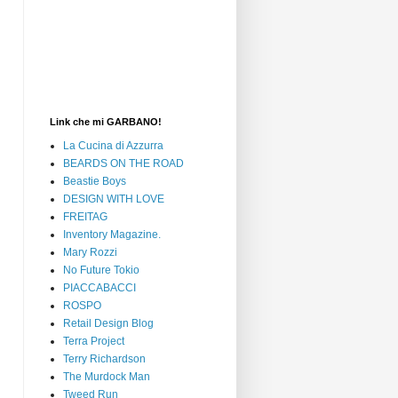
Link che mi GARBANO!
La Cucina di Azzurra
BEARDS ON THE ROAD
Beastie Boys
DESIGN WITH LOVE
FREITAG
Inventory Magazine.
Mary Rozzi
No Future Tokio
PIACCABACCI
ROSPO
Retail Design Blog
Terra Project
Terry Richardson
The Murdock Man
Tweed Run