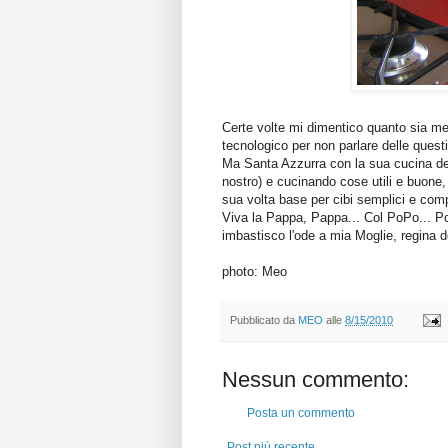
Certe volte mi dimentico quanto sia mera
tecnologico per non parlare delle questio
Ma Santa Azzurra con la sua cucina delle 
nostro) e cucinando cose utili e buone
sua volta base per cibi semplici e comp
Viva la Pappa, Pappa... Col PoPo... P
imbastisco l'ode a mia Moglie, regina de
photo: Meo
Pubblicato da
MEO
alle
8/15/2010
Nessun commento:
Posta un commento
Post più recente