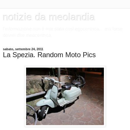
notizie da meolandia
l'informazione non è mai stata così egocentrica.... ma forse
dovrei dire meocentrica.
sabato, settembre 24, 2011
La Spezia. Random Moto Pics