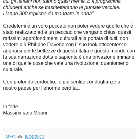
cui gli italiani non sanno quasi niente. E il programma
chiuderà anche se trasmetteranno le puntate vecchie.
Hanno 300 repliche da mandare in onda”
.
Credetemi è un vero peccato non poter vedere quello che è
stato realizzato ed è un peccato che vengano chiusi questi
rarissimi approfondimenti culturali alla portata di tutti, non
vedere più Philippe Daverio con il suo look ottocentesco
aggirarsi per le bellezze di questa Italia e questo mondo con
la sua narrazione dotta e sapiente è una privazione immane,
una di quelle cose che vale una rivoluzione, quantomeno
culturale.
Con profondo cordoglio, le più sentite condoglianze al
nostro paese per l'enorme perdita....
In fede
Massimiliano Meoni
MEO
alle
9/24/2011