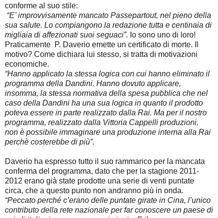
conforme al suo stile:
“E’ improvvisamente mancato Passepartout, nel pieno della
sua salute. Lo compiangono la redazione tutta e centinaia di
migliaia di affezionati suoi seguaci”.
Io sono uno di loro!
Praticamente P. Daverio emette un certificato di morte. Il
motivo? Come dichiara lui stesso, si tratta di motivazioni
economiche.
“Hanno applicato la stessa logica con cui hanno eliminato il
programma della Dandini. Hanno dovuto applicare,
insomma, la stessa normativa della spesa pubblica che nel
caso della Dandini ha una sua logica in quanto il prodotto
poteva essere in parte realizzato dalla Rai.
Ma per il nostro
programma, realizzato dalla Vittoria Cappelli produzioni,
non è possibile immaginare una produzione interna alla Rai
perchè costerebbe di più”
.
Daverio ha espresso tutto il suo rammarico per la mancata
conferma del programma, dato che per la stagione 2011-
2012 erano già state prodotte una serie di venti puntate
circa, che a questo punto non andranno più in onda.
“Peccato perché c’erano delle puntate girate in Cina, l’unico
contributo della rete nazionale per far conoscere un paese di