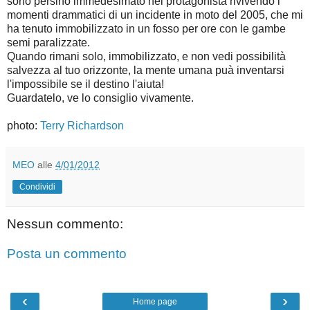
sono persino immedesimato nel protagonista rivivendo i
momenti drammatici di un incidente in moto del 2005, che mi
ha tenuto immobilizzato in un fosso per ore con le gambe
semi paralizzate.
Quando rimani solo, immobilizzato, e non vedi possibilità
salvezza al tuo orizzonte, la mente umana puà inventarsi
l'impossibile se il destino l'aiuta!
Guardatelo, ve lo consiglio vivamente.
photo:
Terry Richardson
MEO
alle
4/01/2012
Condividi
Nessun commento:
Posta un commento
‹
›
Home page