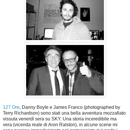
127 Ore
, Danny Boyle e James Franco (photographed by
Terry Richardson) sono stati una bella avventura mozzafiato
vissuta venerdì sera su SKY. Una storia inceredibile ma
vera (vicenda reale di Aron Ralston), in alcune scene mi