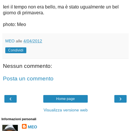
Ieri il tempo non era bello, ma è stato ugualmente un bel
giorno di primavera.
photo: Meo
MEO
alle
4/04/2012
Condividi
Nessun commento:
Posta un commento
‹
›
Home page
Visualizza versione web
Informazioni personali
MEO