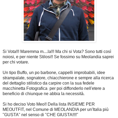
Si Vota!!! Maremma m....la!!! Ma chi si Vota? Sono tutti così
noiosi, e per niente Stilosi!! Se fossimo su Meolandia saprei
per chi votare.
Un tipo Buffo, un po barbone, cappelli improbabili, idee
strampalate, sognatore, chiacchierone e sempre alla ricerca
del dettaglio stilistico da carpire con la sua fedele
macchinetta Fotografica per poi diffonderlo nell'etere a
beneficio di chiunque ne abbia la necessità.
Si ho deciso Voto Meo!! Della lista INSIEME PER
MEOUTFIT, nel Comune di MEOLANDIA per un'Italia più
"GUSTA" nel senso di "CHE GIUSTA!!!!"