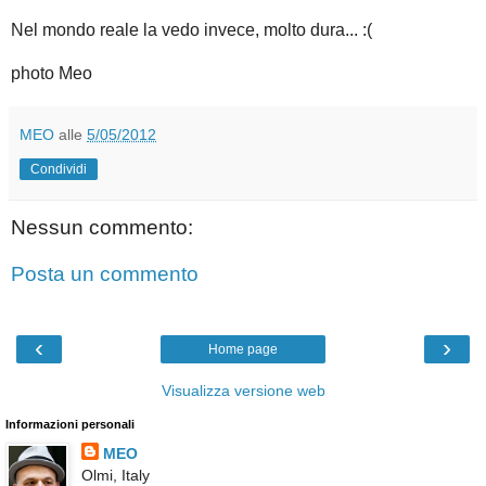
Nel mondo reale la vedo invece, molto dura... :(
photo Meo
MEO
alle
5/05/2012
Condividi
Nessun commento:
Posta un commento
‹
›
Home page
Visualizza versione web
Informazioni personali
MEO
Olmi, Italy