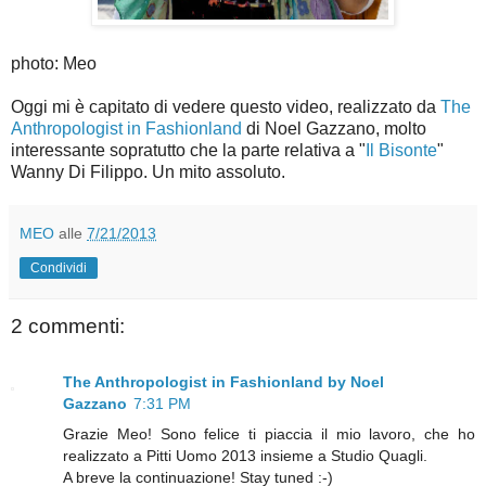
photo: Meo
Oggi mi è capitato di vedere questo video, realizzato da
The
Anthropologist in Fashionland
di Noel Gazzano, molto
interessante sopratutto che la parte relativa a "
Il Bisonte
"
Wanny Di Filippo. Un mito assoluto.
MEO
alle
7/21/2013
Condividi
2 commenti:
The Anthropologist in Fashionland by Noel
Gazzano
7:31 PM
Grazie Meo! Sono felice ti piaccia il mio lavoro, che ho
realizzato a Pitti Uomo 2013 insieme a Studio Quagli.
A breve la continuazione! Stay tuned :-)