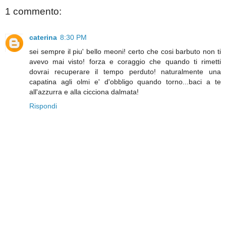
1 commento:
caterina
8:30 PM
sei sempre il piu' bello meoni! certo che cosi barbuto non ti
avevo mai visto! forza e coraggio che quando ti rimetti
dovrai recuperare il tempo perduto! naturalmente una
capatina agli olmi e' d'obbligo quando torno...baci a te
all'azzurra e alla cicciona dalmata!
Rispondi