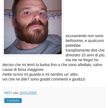
sicuramente non sono
bellissimo, e qualcuno
potrebbe
tranqillamente dire che
dimostro 10 anni di più.
ma me ne frego! ho
deciso che mi terrò la barba fino a che sono allettato, salvo
cause di forsa maggiore.
metre scrivo mi guardo e mi sembro un' altro.
voi che ne dite? sono graditi commenti e giudizzi
MEO
alle
10/31/2005
Condividi