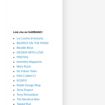
Link che mi GARBANO!
La Cucina di Azzurra
BEARDS ON THE ROAD
Beastie Boys
DESIGN WITH LOVE
FREITAG
Inventory Magazine.
Mary Rozzi
No Future Tokio
PIACCABACCI
ROSPO
Retail Design Blog
Terra Project
Terry Richardson
The Murdock Man
Tweed Run