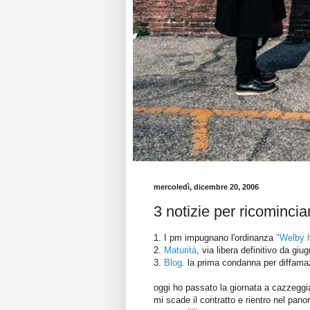
mercoledì, dicembre 20, 2006
3 notizie per ricomincia
1. I pm impugnano l'ordinanza
"Welby h
2.
Maturità
, via libera definitivo da g
3.
Blog
. la prima condanna per diffama
oggi ho passato la giornata a cazzeggia
mi scade il contratto e rientro nel pano