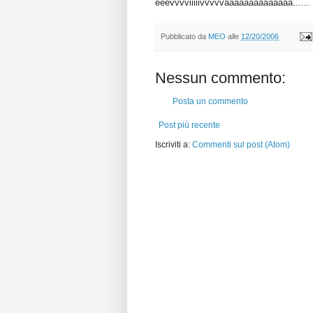
eeevvvviiiiivvvvvaaaaaaaaaaaaaa......
Pubblicato da
MEO
alle
12/20/2006
Nessun commento:
Posta un commento
Post più recente
Iscriviti a:
Commenti sul post (Atom)