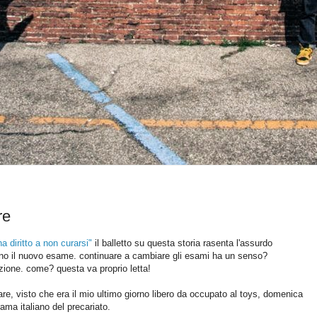
re
a diritto a non curarsi"
il balletto su questa storia rasenta l'assurdo
iugno il nuovo esame. continuare a cambiare gli esami ha un senso?
zione. come? questa va proprio letta!
re, visto che era il mio ultimo giorno libero da occupato al toys, domenica
rama italiano del precariato.