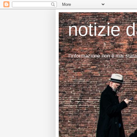
notizie 
l'informazione non è mai stata