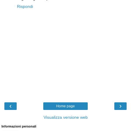
Rispondi
‹
›
Home page
Visualizza versione web
Informazioni personali