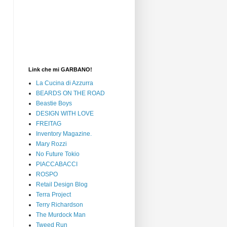
Link che mi GARBANO!
La Cucina di Azzurra
BEARDS ON THE ROAD
Beastie Boys
DESIGN WITH LOVE
FREITAG
Inventory Magazine.
Mary Rozzi
No Future Tokio
PIACCABACCI
ROSPO
Retail Design Blog
Terra Project
Terry Richardson
The Murdock Man
Tweed Run