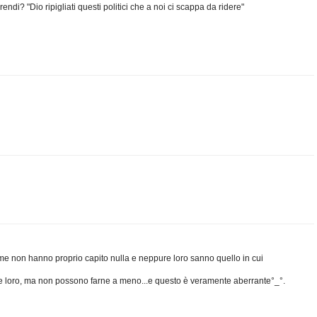
rendi? "Dio ripigliati questi politici che a noi ci scappa da ridere"
e non hanno proprio capito nulla e neppure loro sanno quello in cui
 loro, ma non possono farne a meno...e questo è veramente aberrante°_°.