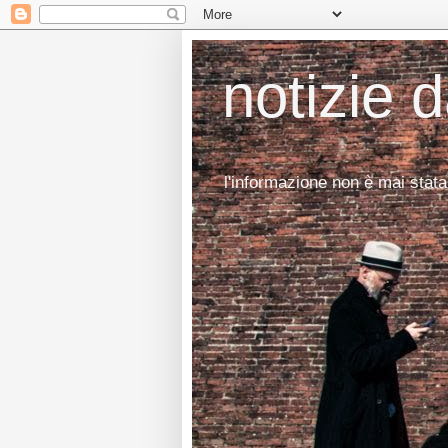
notizie 
l'informazione non è mai stata