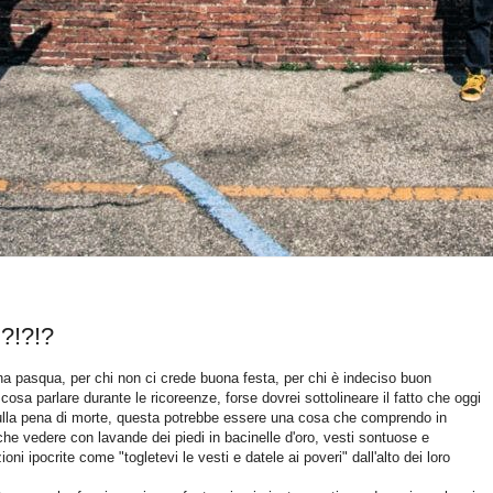
?!?!?
ona pasqua, per chi non ci crede buona festa, per chi è indeciso buon
 cosa parlare durante le ricoreenze, forse dovrei sottolineare il fatto che oggi
ulla pena di morte, questa potrebbe essere una cosa che comprendo in
che vedere con lavande dei piedi in bacinelle d'oro, vesti sontuose e
ni ipocrite come "togletevi le vesti e datele ai poveri" dall'alto dei loro