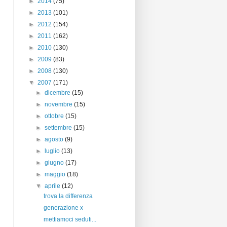
►
2014
(75)
►
2013
(101)
►
2012
(154)
►
2011
(162)
►
2010
(130)
►
2009
(83)
►
2008
(130)
▼
2007
(171)
►
dicembre
(15)
►
novembre
(15)
►
ottobre
(15)
►
settembre
(15)
►
agosto
(9)
►
luglio
(13)
►
giugno
(17)
►
maggio
(18)
▼
aprile
(12)
trova la differenza
generazione x
mettiamoci seduti...