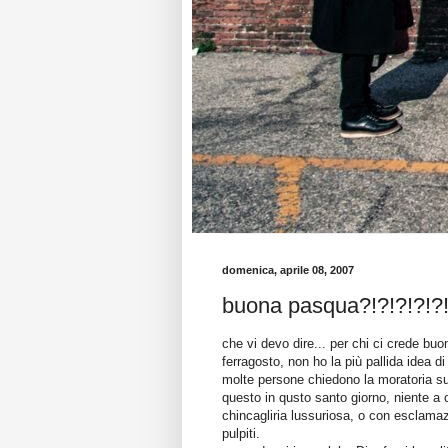
domenica, aprile 08, 2007
buona pasqua?!?!?!?!?!
che vi devo dire... per chi ci crede bu
ferragosto, non ho la più pallida idea di
molte persone chiedono la moratoria s
questo in qusto santo giorno, niente a 
chincagliria lussuriosa, o con esclamazio
pulpiti.