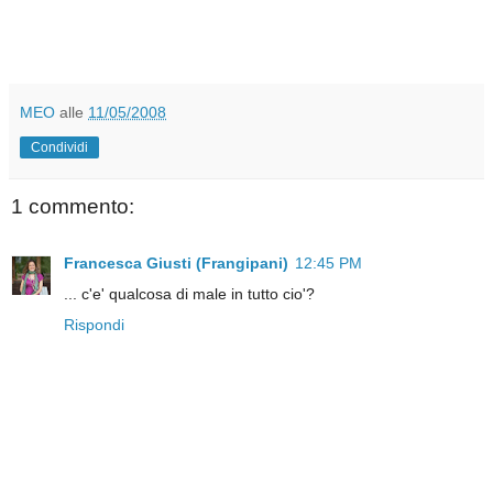
MEO
alle
11/05/2008
Condividi
1 commento:
Francesca Giusti (Frangipani)
12:45 PM
... c'e' qualcosa di male in tutto cio'?
Rispondi