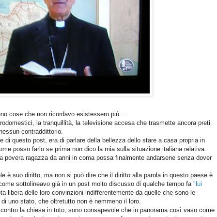
no cose che non ricordavo esistessero più ...
trodomestici, la tranquillità, la televisione accesa che trasmette ancora preti
nessun contraddittorio.
e di questo post, era di parlare della bellezza dello stare a casa propria in
come posso farlo se prima non dico la mia sulla situazione italiana relativa
ella povera ragazza da anni in coma possa finalmente andarsene senza dover
e è suo diritto, ma non si può dire che il diritto alla parola in questo paese è
, come sottolineavo già in un post molto discusso di qualche tempo fa
"lui
uota libera delle loro convinzioni indifferentemente da quelle che sono le
i di uno stato, che oltretutto non è nemmeno il loro.
o contro la chiesa in toto, sono consapevole che in panorama così vaso come