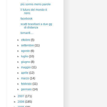
più sonno meno parole
il futuro del mondo è
nero.
facebook
scatti brasiliani a due gg
di distanza
tornanti....
►
ottobre
(5)
►
settembre
(11)
►
agosto
(6)
►
luglio
(10)
►
giugno
(8)
►
maggio
(11)
►
aprile
(12)
►
marzo
(14)
►
febbraio
(11)
►
gennaio
(14)
►
2007
(171)
►
2006
(185)