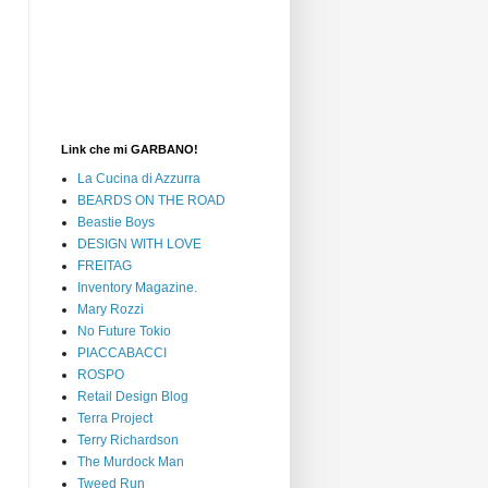
Link che mi GARBANO!
La Cucina di Azzurra
BEARDS ON THE ROAD
Beastie Boys
DESIGN WITH LOVE
FREITAG
Inventory Magazine.
Mary Rozzi
No Future Tokio
PIACCABACCI
ROSPO
Retail Design Blog
Terra Project
Terry Richardson
The Murdock Man
Tweed Run