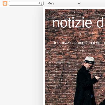
notizie 
l'informazione non è mai stata