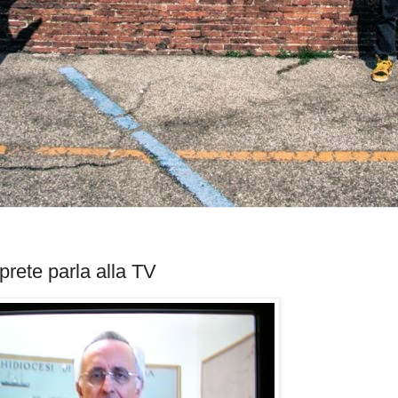
prete parla alla TV