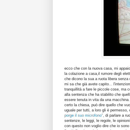
ecco che con la nuova casa, mi appaio
la colazione a casa,il rumore degli elet
che dicono la sua a ruota libera senza 
mi sa che già avete capito... l'intenzion
tranquillità a fare le piccole cose, ma 
alla sentenza che ha stabilito che qu
essere tenuta in vita da una macchina.
certo la chiesa, può dire quello che vuol
uguale per tutti, a loro gli è permesso
porge il suo microfono"
, di parlare a r
sentenze, le leggi, le regole, le opinion
con questo non voglio dire che io son