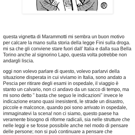
questa vignetta di Marammotti mi sembra un buon motivo
per calcare la mano sulla storia della legge Fini sulla droga.
mi sa che gli conviene stare fuori dall' Italia e dalla sua Bella
Torino anche al signorino Lapo, questa volta potrebbe non
andargli liscia.
oggi non volevo parlare di questo, volevo parlarvi della
situazione disperata in cui viviamo in Italia, sono andato a
Pescia per ritirare degli esami in ospedale, il viaggio è
stanto un calvario, non ci andavo da un sacco di tempo, ma
mi sono detto " basta che seguo le indicazioni" invece le
indicazione erano quasi inesistenti, le strade un disastro,
piccole e malconce, quando poi sono arrivato in ospedale,
immaginatevi la scena! non ci siamo, questo paese ha
veramente bisogno di riforme radicali, sia nelle strutture che
nelle leggi e se fosse possibile anche nel modo di pensare
delle persone; non si può continuare a pensare che