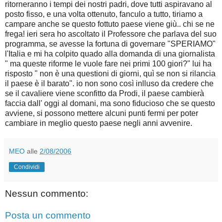
ritorneranno i tempi dei nostri padri, dove tutti aspiravano al
posto fisso, e una volta ottenuto, fanculo a tutto, tiriamo a
campare anche se questo fottuto paese viene giù.. chi se ne
frega! ieri sera ho ascoltato il Professore che parlava del suo
programma, se avesse la fortuna di governare "SPERIAMO"
l'Italia e mi ha colpito quado alla domanda di una giornalista
" ma queste riforme le vuole fare nei primi 100 giori?" lui ha
risposto " non è una questioni di giorni, quì se non si rilancia
il paese è il barato". io non sono così inlluso da credere che
se il cavaliere viene sconfitto da Prodi, il paese cambierà
faccia dall' oggi al domani, ma sono fiducioso che se questo
avviene, si possono mettere alcuni punti fermi per poter
cambiare in meglio questo paese negli anni avvenire.
MEO
alle
2/08/2006
Condividi
Nessun commento:
Posta un commento