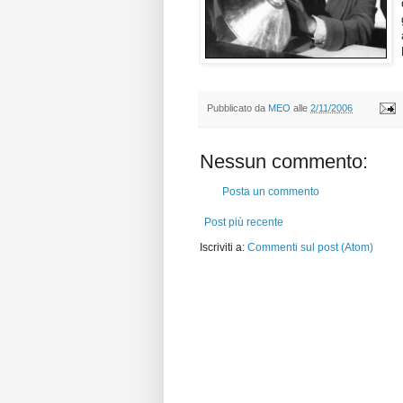
Pubblicato da
MEO
alle
2/11/2006
Nessun commento:
Posta un commento
Post più recente
Iscriviti a:
Commenti sul post (Atom)