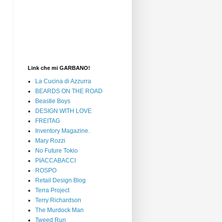
Link che mi GARBANO!
La Cucina di Azzurra
BEARDS ON THE ROAD
Beastie Boys
DESIGN WITH LOVE
FREITAG
Inventory Magazine.
Mary Rozzi
No Future Tokio
PIACCABACCI
ROSPO
Retail Design Blog
Terra Project
Terry Richardson
The Murdock Man
Tweed Run