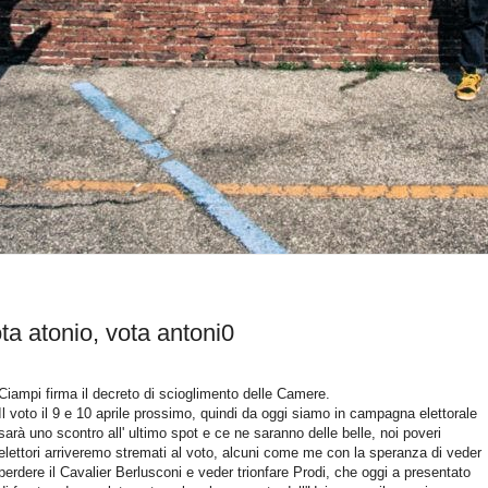
vota atonio, vota antoni0
Ciampi firma il decreto di scioglimento delle Camere.
Il voto il 9 e 10 aprile prossimo, quindi da oggi siamo in campagna elettorale
sarà uno scontro all' ultimo spot e ce ne saranno delle belle, noi poveri
elettori arriveremo stremati al voto, alcuni come me con la speranza di veder
perdere il Cavalier Berlusconi e veder trionfare Prodi, che oggi a presentato