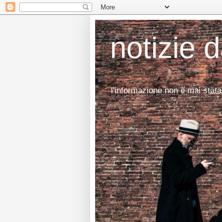
notizie 
l'informazione non è mai stata