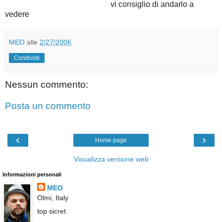
vi consiglio di andarlo a
vedere
MEO
alle
2/27/2006
Condividi
Nessun commento:
Posta un commento
‹
›
Home page
Visualizza versione web
Informazioni personali
MEO
Olmi, Italy
top sicret