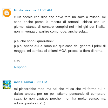
Giulianissima
11:23 AM
è un secolo che dico che devo fare un salto a milano, mi
sono anche persa la mostra di armani...!chissà che un
giorno, stanca di cercare complici nei miei giri per l'italia,
non mi venga di partire comunque, anche sola...
p.s. che sono i quarratini?
p.p.s. anche qui a roma c'è qualcosa del genere i primi di
maggio, mi sembra si chiami MOA, presso la fiera di roma
ciao
Rispondi
nonsisamai
5:32 PM
mi piacerebbe meo, ma sai che mi sa che mi fermo qui a
dallas ancora per un po'...stiamo pensando di comprare
casa. io non capisco perche', non ha molto senso, ma
adoro questa citta' :)