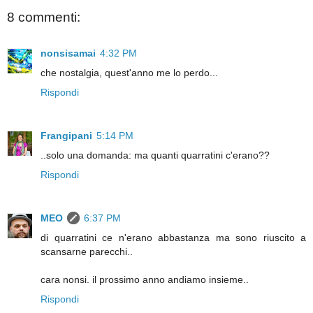
8 commenti:
nonsisamai
4:32 PM
che nostalgia, quest'anno me lo perdo...
Rispondi
Frangipani
5:14 PM
..solo una domanda: ma quanti quarratini c'erano??
Rispondi
MEO
6:37 PM
di quarratini ce n'erano abbastanza ma sono riuscito a
scansarne parecchi..
cara nonsi. il prossimo anno andiamo insieme..
Rispondi