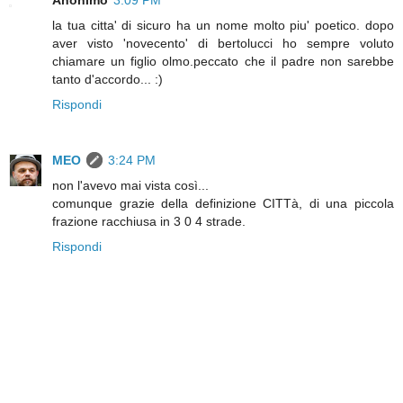
Anonimo
3:09 PM
la tua citta' di sicuro ha un nome molto piu' poetico. dopo
aver visto 'novecento' di bertolucci ho sempre voluto
chiamare un figlio olmo.peccato che il padre non sarebbe
tanto d'accordo... :)
Rispondi
MEO
3:24 PM
non l'avevo mai vista così...
comunque grazie della definizione CITTà, di una piccola
frazione racchiusa in 3 0 4 strade.
Rispondi