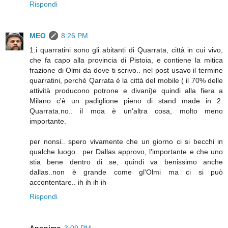
Rispondi
MEO
8:26 PM
1.i quarratini sono gli abitanti di Quarrata, città in cui vivo,
che fa capo alla provincia di Pistoia, e contiene la mitica
frazione di Olmi da dove ti scrivo.. nel post usavo il termine
quarratini, perché Qarrata è la città del mobile ( il 70% delle
attività producono potrone e divani)e quindi alla fiera a
Milano c'è un padiglione pieno di stand made in 2.
Quarrata.no.. il moa è un'altra cosa, molto meno
importante.
per nonsi.. spero vivamente che un giorno ci si becchi in
qualche luogo.. per Dallas approvo, l'importante e che uno
stia bene dentro di se, quindi va benissimo anche
dallas..non è grande come gl'Olmi ma ci si può
accontentare.. ih ih ih ih
Rispondi