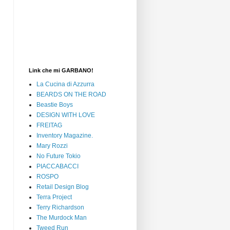
Link che mi GARBANO!
La Cucina di Azzurra
BEARDS ON THE ROAD
Beastie Boys
DESIGN WITH LOVE
FREITAG
Inventory Magazine.
Mary Rozzi
No Future Tokio
PIACCABACCI
ROSPO
Retail Design Blog
Terra Project
Terry Richardson
The Murdock Man
Tweed Run