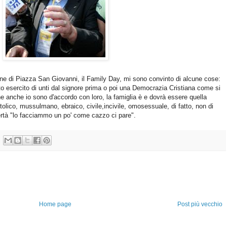
ione di Piazza San Giovanni, il Family Day, mi sono convinto di alcune cose:
to esercito di unti dal signore prima o poi una Democrazia Cristiana come si
he anche io sono d'accordo con loro, la famiglia è e dovrà essere quella
olico, mussulmano, ebraico, civile,incivile, omosessuale, di fatto, non di
bertà "lo facciammo un po' come cazzo ci pare".
Home page
Post più vecchio