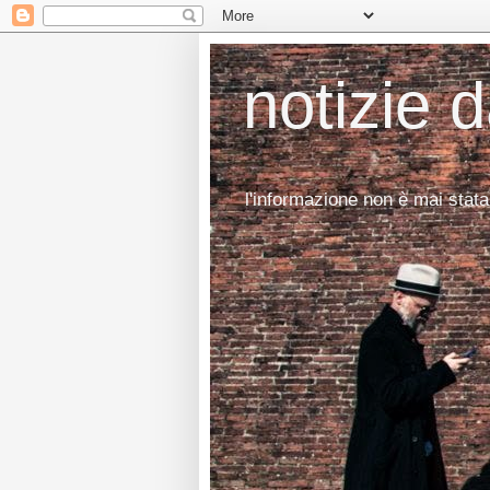
notizie 
l'informazione non è mai stata