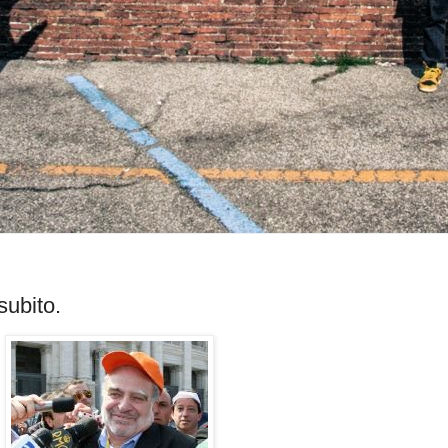
subito.