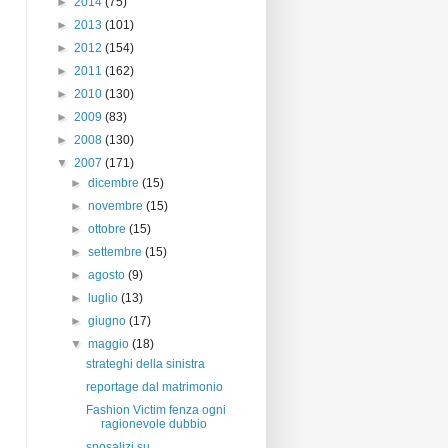
►
2014
(75)
►
2013
(101)
►
2012
(154)
►
2011
(162)
►
2010
(130)
►
2009
(83)
►
2008
(130)
▼
2007
(171)
►
dicembre
(15)
►
novembre
(15)
►
ottobre
(15)
►
settembre
(15)
►
agosto
(9)
►
luglio
(13)
►
giugno
(17)
▼
maggio
(18)
strateghi della sinistra
reportage dal matrimonio
Fashion Victim fenza ogni
ragionevole dubbio
sposalizi su