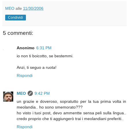
MEO
alle
11/30/2006
Condividi
5 commenti:
Anonimo
6:31 PM
io non ti boicotto, se bestemmi.
Anzi, ti seguo a ruota!
Rispondi
MEO
9:42 PM
un grazie e doveroso, sopratutto per la tua prima volta in
meolandia.. ho sono smemorato???
ho visto i tuoi post, devo ammentte sensa peli sulla lingua..
credo proprio che ti aggiungerò trai i meolandiani preferiti..
Rispondi