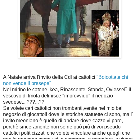
A Natale arriva l'invito della Cdl ai cattolici
"Boicottate chi
non vende il presepe"
Nel mirino le catene Ikea, Rinascente, Standa, OviesseE il
vescovo di Imola definisce "improvvido" il negozio
svedese... ???...??
Se volete cari cattolici non trombanti,venite nel mio bel
negozio di giocattoli dove le storiche statuette ci sono, ma l'
invito meoniano è quello di andare dove cazzo vi pare,
perchè sinceramente non se ne può più di voi pseudo
cattolici politicizzati che volete vincolare anche quegli che