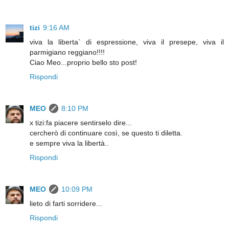
tizi
9:16 AM
viva la liberta` di espressione, viva il presepe, viva il
parmigiano reggiano!!!!
Ciao Meo...proprio bello sto post!
Rispondi
MEO
8:10 PM
x tizi:fa piacere sentirselo dire...
cercherò di continuare così, se questo ti diletta.
e sempre viva la libertà..
Rispondi
MEO
10:09 PM
lieto di farti sorridere...
Rispondi