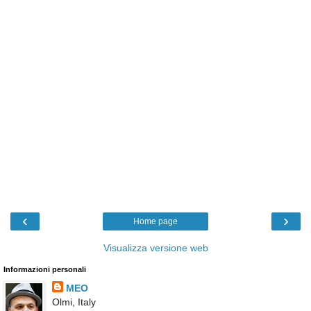
‹
›
Home page
Visualizza versione web
Informazioni personali
MEO
Olmi, Italy