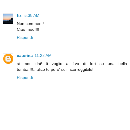
tizi
5:38 AM
Non comment!
Ciao meo!!!!
Rispondi
caterina
11:22 AM
si meo dai! ti voglio a f.va di fori su una bella
tomba!!!!...alice te pero' sei incorreggibile!
Rispondi