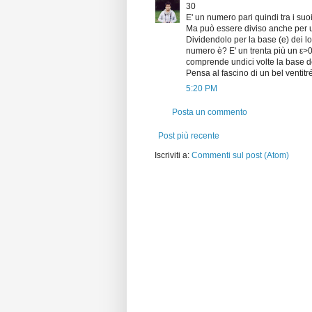
30
E' un numero pari quindi tra i suoi
Ma può essere diviso anche per un
Dividendolo per la base (e) dei lo
numero è? E' un trenta più un ε>0
comprende undici volte la base d
Pensa al fascino di un bel ventitr
5:20 PM
Posta un commento
Post più recente
Iscriviti a:
Commenti sul post (Atom)