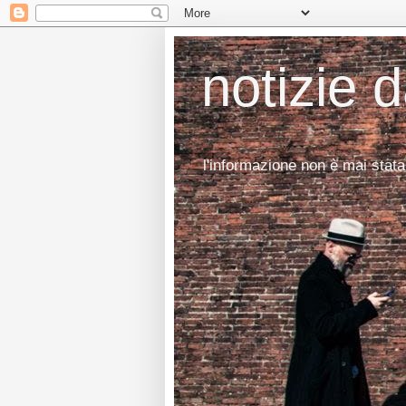
notizie 
l'informazione non è mai stata