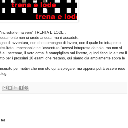
n "incredibile ma vero" TRENTA E LODE .
sinceramente non ci credo ancora, ma è accaduto.
no di avventura, non che compagno di lavoro, con il quale ho intrapreso
sultato, impensabile se l'avventura l'avessi intrapresa da solo, ma non si
 e i percome, il voto ormai è stampigliato sul libretto, quindi fanculo a tutto il
otto per i prossimi 10 esami che restano, qui siamo già ampiamente sopra le
ensurato per motivi che non sto qui a spiegare, ma appena potrà essere reso
blog.
 te!