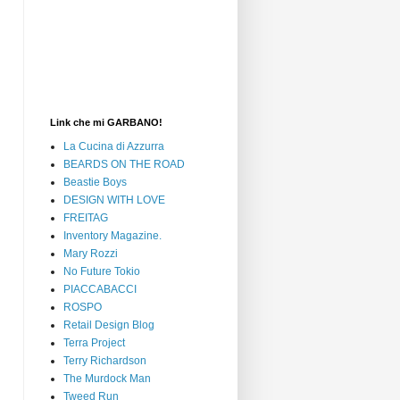
Link che mi GARBANO!
La Cucina di Azzurra
BEARDS ON THE ROAD
Beastie Boys
DESIGN WITH LOVE
FREITAG
Inventory Magazine.
Mary Rozzi
No Future Tokio
PIACCABACCI
ROSPO
Retail Design Blog
Terra Project
Terry Richardson
The Murdock Man
Tweed Run