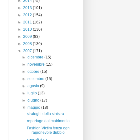
►
2014
(75)
►
2013
(101)
►
2012
(154)
►
2011
(162)
►
2010
(130)
►
2009
(83)
►
2008
(130)
▼
2007
(171)
►
dicembre
(15)
►
novembre
(15)
►
ottobre
(15)
►
settembre
(15)
►
agosto
(9)
►
luglio
(13)
►
giugno
(17)
▼
maggio
(18)
strateghi della sinistra
reportage dal matrimonio
Fashion Victim fenza ogni
ragionevole dubbio
sposalizi su