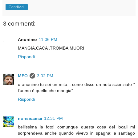
Condividi
3 commenti:
Anonimo
11:06 PM
MANGIA,CACA',TROMBA,MUORI
Rispondi
MEO
3:02 PM
o anonimo tu sei un mito... come disse un noto scienziato "
l'uomo è quello che mangia"
Rispondi
nonsisamai
12:31 PM
bellissima la foto! comunque questa cosa dei locali mi
sorprendeva anche quando vivevo in spagna: a santiago