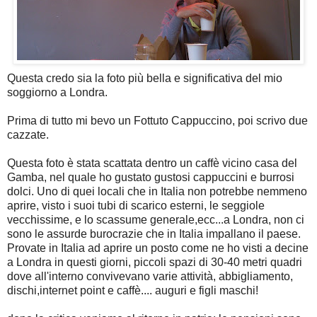
Questa credo sia la foto più bella e significativa del mio
soggiorno a Londra.
Prima di tutto mi bevo un Fottuto Cappuccino, poi scrivo due
cazzate.
Questa foto è stata scattata dentro un caffè vicino casa del
Gamba, nel quale ho gustato gustosi cappuccini e burrosi
dolci. Uno di quei locali che in Italia non potrebbe nemmeno
aprire, visto i suoi tubi di scarico esterni, le seggiole
vecchissime, e lo scassume generale,ecc...a Londra, non ci
sono le assurde burocrazie che in Italia impallano il paese.
Provate in Italia ad aprire un posto come ne ho visti a decine
a Londra in questi giorni, piccoli spazi di 30-40 metri quadri
dove all'interno convivevano varie attività, abbigliamento,
dischi,internet point e caffè.... auguri e figli maschi!