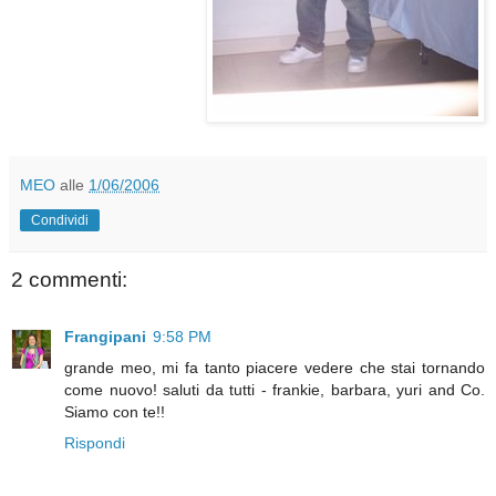
MEO
alle
1/06/2006
Condividi
2 commenti:
Frangipani
9:58 PM
grande meo, mi fa tanto piacere vedere che stai tornando
come nuovo! saluti da tutti - frankie, barbara, yuri and Co.
Siamo con te!!
Rispondi