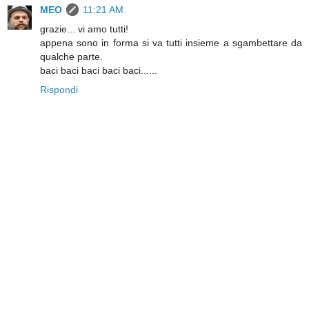
MEO
11:21 AM
grazie... vi amo tutti!
appena sono in forma si va tutti insieme a sgambettare da
qualche parte.
baci baci baci baci baci......
Rispondi