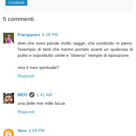
Condividi
5 commenti:
Frangipani
4:28 PM
direi che sono parole molto sagge, che condivido in pieno.
l'esempio di tanti che hanno portato avanti un qualcosa di
pulito e soprattutto umile e "diverso" riempie di ispirazione.
viva il meo spirituale!!
Rispondi
MEO
1:41 AM
una delle mie mille facce.
Rispondi
Vero
4:59 PM