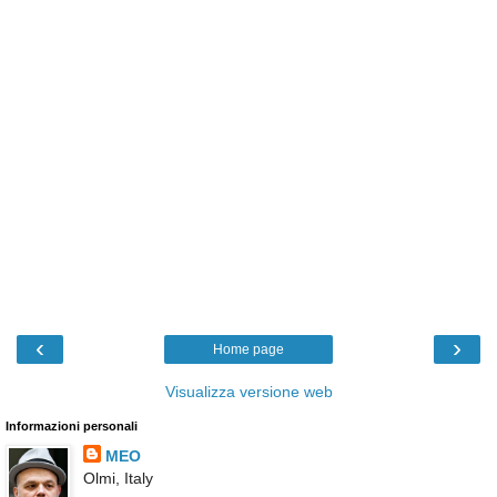
‹
›
Home page
Visualizza versione web
Informazioni personali
MEO
Olmi, Italy