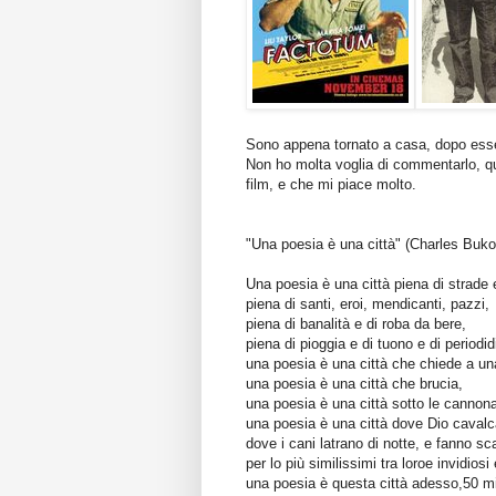
Sono appena tornato a casa, dopo esse
Non ho molta voglia di commentarlo, qu
film, e che mi piace molto.
"Una poesia è una città" (Charles Buk
Una poesia è una città piena di strade 
piena di santi, eroi, mendicanti, pazzi,
piena di banalità e di roba da bere,
piena di pioggia e di tuono e di periodid
una poesia è una città che chiede a un
una poesia è una città che brucia,
una poesia è una città sotto le cannonat
una poesia è una città dove Dio caval
dove i cani latrano di notte, e fanno sc
per lo più similissimi tra loroe invidiosi 
una poesia è questa città adesso,50 mig