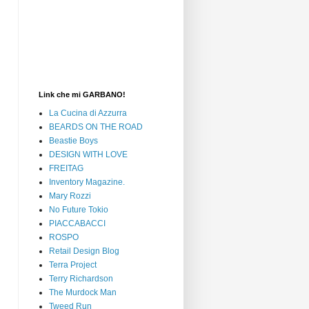
Link che mi GARBANO!
La Cucina di Azzurra
BEARDS ON THE ROAD
Beastie Boys
DESIGN WITH LOVE
FREITAG
Inventory Magazine.
Mary Rozzi
No Future Tokio
PIACCABACCI
ROSPO
Retail Design Blog
Terra Project
Terry Richardson
The Murdock Man
Tweed Run