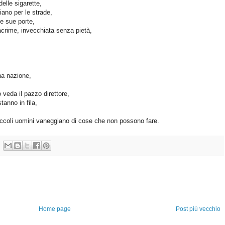
delle sigarette,
iano per le strade,
le sue porte,
acrime, invecchiata senza pietà,
na nazione,
 veda il pazzo direttore,
tanno in fila,
iccoli uomini vaneggiano di cose che non possono fare.
Home page
Post più vecchio