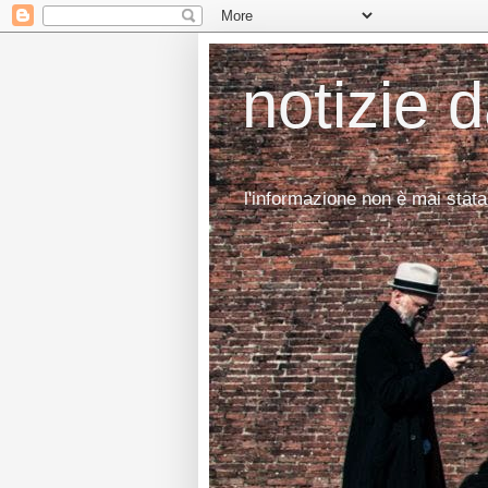
notizie 
l'informazione non è mai stata