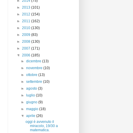
►
2014
(75)
►
2013
(101)
►
2012
(154)
►
2011
(162)
►
2010
(130)
►
2009
(83)
►
2008
(130)
►
2007
(171)
▼
2006
(185)
►
dicembre
(13)
►
novembre
(10)
►
ottobre
(13)
►
settembre
(10)
►
agosto
(3)
►
luglio
(10)
►
giugno
(9)
►
maggio
(18)
▼
aprile
(26)
oggi è avvenuto il
miracolo, 19/30 a
matematica.