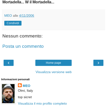
Mortadella...
W il Mortadella...
MEO
alle
4/11/2006
Condividi
Nessun commento:
Posta un commento
‹
›
Home page
Visualizza versione web
Informazioni personali
MEO
Olmi, Italy
top sicret
Visualizza il mio profilo completo